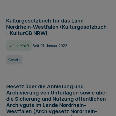
Kulturgesetzbuch für das Land
Nordrhein-Westfalen (Kulturgesetzbuch
- KulturGB NRW)
In Kraft
Seit 01. Januar 2022
Gesetz
Gesetz über die Anbietung und
Archivierung von Unterlagen sowie über
die Sicherung und Nutzung öffentlichen
Archivguts im Lande Nordrhein-
Westfalen (Archivgesetz Nordrhein-