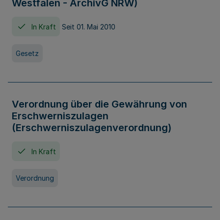
Westfalen - ArchivG NRW)
In Kraft
Seit 01. Mai 2010
Gesetz
Verordnung über die Gewährung von
Erschwerniszulagen
(Erschwerniszulagenverordnung)
In Kraft
Verordnung