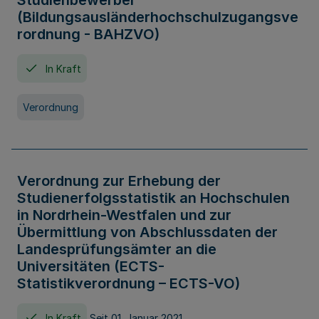
Studienbewerber
(Bildungsausländerhochschulzugangsve
rordnung - BAHZVO)
In Kraft
Verordnung
Verordnung zur Erhebung der
Studienerfolgsstatistik an Hochschulen
in Nordrhein-Westfalen und zur
Übermittlung von Abschlussdaten der
Landesprüfungsämter an die
Universitäten (ECTS-
Statistikverordnung – ECTS-VO)
In Kraft
Seit 01. Januar 2021