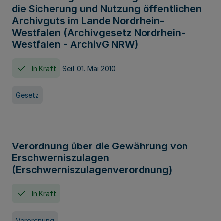
die Sicherung und Nutzung öffentlichen
Archivguts im Lande Nordrhein-
Westfalen (Archivgesetz Nordrhein-
Westfalen - ArchivG NRW)
In Kraft
Seit 01. Mai 2010
Gesetz
Verordnung über die Gewährung von
Erschwerniszulagen
(Erschwerniszulagenverordnung)
In Kraft
Verordnung