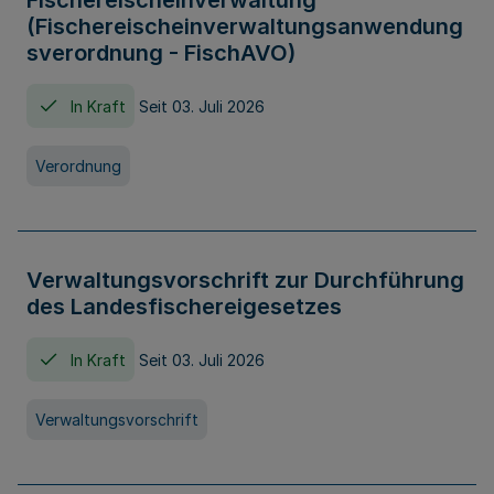
Fischereischeinverwaltung
(Fischereischeinverwaltungsanwendung
sverordnung - FischAVO)
In Kraft
Seit 03. Juli 2026
Verordnung
Verwaltungsvorschrift zur Durchführung
des Landesfischereigesetzes
In Kraft
Seit 03. Juli 2026
Verwaltungsvorschrift