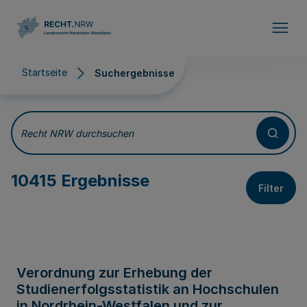
Direkt zum Inhalt
Startseite
Suchergebnisse
Suchergebnisse
Recht NRW durchsuchen
10415 Ergebnisse
Filter
Verordnung zur Erhebung der
Studienerfolgsstatistik an Hochschulen
in Nordrhein-Westfalen und zur