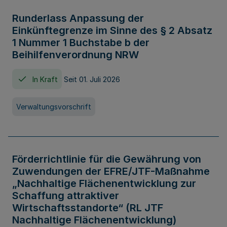
Runderlass Anpassung der
Einkünftegrenze im Sinne des § 2 Absatz
1 Nummer 1 Buchstabe b der
Beihilfenverordnung NRW
In Kraft
Seit 01. Juli 2026
Verwaltungsvorschrift
Förderrichtlinie für die Gewährung von
Zuwendungen der EFRE/JTF-Maßnahme
„Nachhaltige Flächenentwicklung zur
Schaffung attraktiver
Wirtschaftsstandorte“ (RL JTF
Nachhaltige Flächenentwicklung)