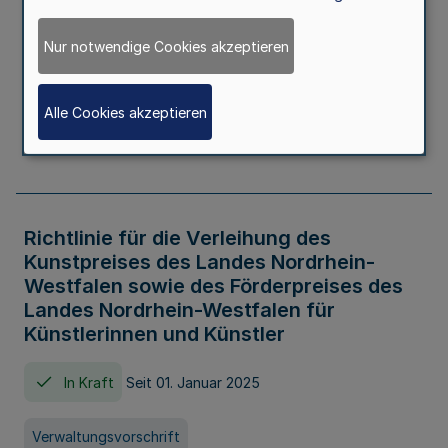
Kindertageseinrichtungen im Zeitraum
von August 2026 bis Juli 2027
Nur notwendige Cookies akzeptieren
In Kraft
Seit 20. Juni 2026
Alle Cookies akzeptieren
Verwaltungsvorschrift
Richtlinie für die Verleihung des
Kunstpreises des Landes Nordrhein-
Westfalen sowie des Förderpreises des
Landes Nordrhein-Westfalen für
Künstlerinnen und Künstler
In Kraft
Seit 01. Januar 2025
Verwaltungsvorschrift