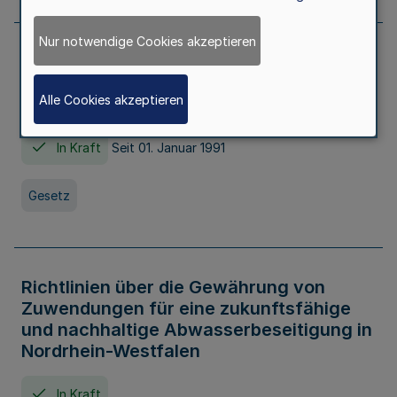
Nur notwendige Cookies akzeptieren
Erstes Gesetz zur Ausführung des
Kinder- und Jugendhilfegesetzes - AG -
Alle Cookies akzeptieren
KJHG -
In Kraft
Seit 01. Januar 1991
Gesetz
Richtlinien über die Gewährung von
Zuwendungen für eine zukunftsfähige
und nachhaltige Abwasserbeseitigung in
Nordrhein-Westfalen
In Kraft