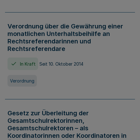
Verordnung über die Gewährung einer
monatlichen Unterhaltsbeihilfe an
Rechtsreferendarinnen und
Rechtsreferendare
In Kraft
Seit 10. Oktober 2014
Verordnung
Gesetz zur Überleitung der
Gesamtschulrektorinnen,
Gesamtschulrektoren – als
Koordinatorinnen oder Koordinatoren in