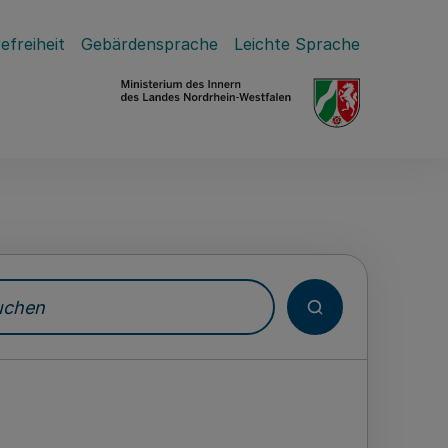
efreiheit
Gebärdensprache
Leichte Sprache
hen