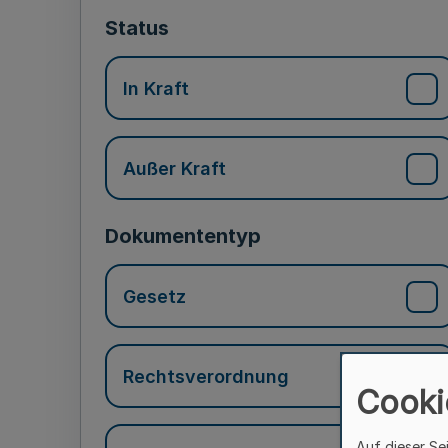
Status
In Kraft
Außer Kraft
Dokumententyp
Gesetz
Rechtsverordnung
Cooki
Auf dieser Se