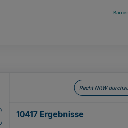
Barrier
Recht NRW durchsuc
10417 Ergebnisse