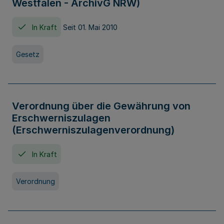
Westfalen - ArchivG NRW)
In Kraft
Seit 01. Mai 2010
Gesetz
Verordnung über die Gewährung von
Erschwerniszulagen
(Erschwerniszulagenverordnung)
In Kraft
Verordnung