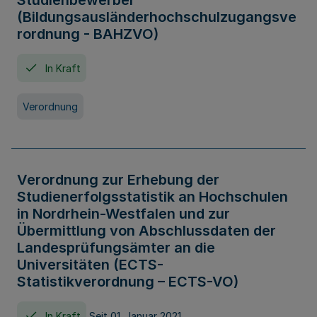
Studienbewerber
(Bildungsausländerhochschulzugangsve
rordnung - BAHZVO)
In Kraft
Verordnung
Verordnung zur Erhebung der
Studienerfolgsstatistik an Hochschulen
in Nordrhein-Westfalen und zur
Übermittlung von Abschlussdaten der
Landesprüfungsämter an die
Universitäten (ECTS-
Statistikverordnung – ECTS-VO)
In Kraft
Seit 01. Januar 2021