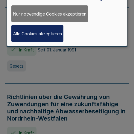
Nur notwendige Cookies akzeptieren
Erstes Gesetz zur Ausführung des
Kinder- und Jugendhilfegesetzes - AG -
Alle Cookies akzeptieren
KJHG -
In Kraft
Seit 01. Januar 1991
Gesetz
Richtlinien über die Gewährung von
Zuwendungen für eine zukunftsfähige
und nachhaltige Abwasserbeseitigung in
Nordrhein-Westfalen
In Kraft