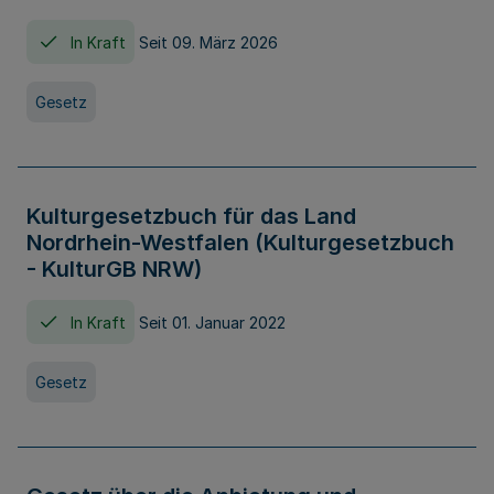
In Kraft
Seit 09. März 2026
Gesetz
Kulturgesetzbuch für das Land
Nordrhein-Westfalen (Kulturgesetzbuch
- KulturGB NRW)
In Kraft
Seit 01. Januar 2022
Gesetz