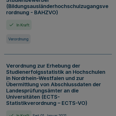
Studienbewerber
(Bildungsausländerhochschulzugangsve
rordnung - BAHZVO)
In Kraft
Verordnung
Verordnung zur Erhebung der
Studienerfolgsstatistik an Hochschulen
in Nordrhein-Westfalen und zur
Übermittlung von Abschlussdaten der
Landesprüfungsämter an die
Universitäten (ECTS-
Statistikverordnung – ECTS-VO)
In Kraft
Seit 01. Januar 2021