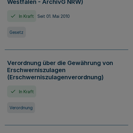
Westfalen - ArchivG NRW)
In Kraft
Seit 01. Mai 2010
Gesetz
Verordnung über die Gewährung von
Erschwerniszulagen
(Erschwerniszulagenverordnung)
In Kraft
Verordnung