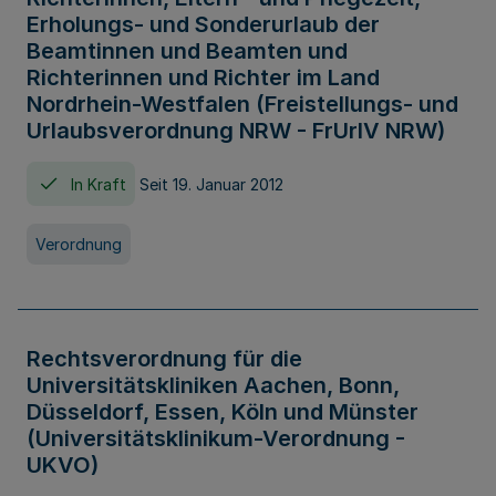
Erholungs- und Sonderurlaub der
Beamtinnen und Beamten und
Richterinnen und Richter im Land
Nordrhein-Westfalen (Freistellungs- und
Urlaubsverordnung NRW - FrUrlV NRW)
In Kraft
Seit 19. Januar 2012
Verordnung
Rechtsverordnung für die
Universitätskliniken Aachen, Bonn,
Düsseldorf, Essen, Köln und Münster
(Universitätsklinikum-Verordnung -
UKVO)