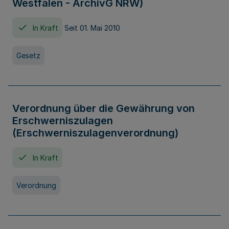
Westfalen - ArchivG NRW)
In Kraft
Seit 01. Mai 2010
Gesetz
Verordnung über die Gewährung von
Erschwerniszulagen
(Erschwerniszulagenverordnung)
In Kraft
Verordnung