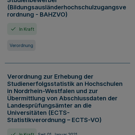
Studienbewerber
(Bildungsausländerhochschulzugangsve
rordnung - BAHZVO)
In Kraft
Verordnung
Verordnung zur Erhebung der
Studienerfolgsstatistik an Hochschulen
in Nordrhein-Westfalen und zur
Übermittlung von Abschlussdaten der
Landesprüfungsämter an die
Universitäten (ECTS-
Statistikverordnung – ECTS-VO)
In Kraft
Seit 01. Januar 2021