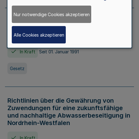
Nur notwendige Cookies akzeptieren
Erstes Gesetz zur Ausführung des
Kinder- und Jugendhilfegesetzes - AG -
Alle Cookies akzeptieren
KJHG -
In Kraft
Seit 01. Januar 1991
Gesetz
Richtlinien über die Gewährung von
Zuwendungen für eine zukunftsfähige
und nachhaltige Abwasserbeseitigung in
Nordrhein-Westfalen
In Kraft