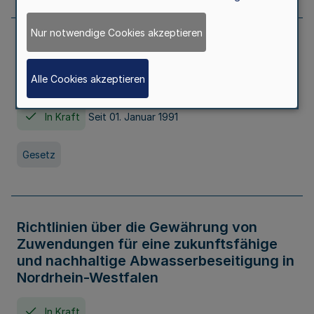
Nur notwendige Cookies akzeptieren
Erstes Gesetz zur Ausführung des
Kinder- und Jugendhilfegesetzes - AG -
Alle Cookies akzeptieren
KJHG -
In Kraft
Seit 01. Januar 1991
Gesetz
Richtlinien über die Gewährung von
Zuwendungen für eine zukunftsfähige
und nachhaltige Abwasserbeseitigung in
Nordrhein-Westfalen
In Kraft