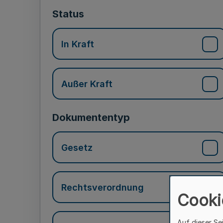
Status
In Kraft
Außer Kraft
Dokumententyp
Gesetz
Rechtsverordnung
Cooki
Auf dieser Se