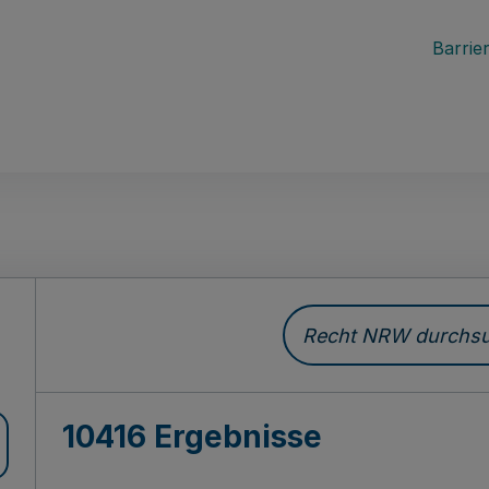
Barrier
Recht NRW durchsuc
10416 Ergebnisse