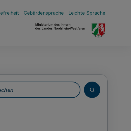
efreiheit
Gebärdensprache
Leichte Sprache
hen