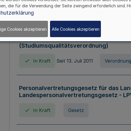
hen, die für die Verwendung der Seite zwingend erforderlich sind. Hi
In Kraft
Verordnung
hutzerklärung
ige Cookies akzeptieren
Alle Cookies akzeptieren
Verordnung zum Studiumsqualitätsges
(Studiumsqualitätsverordnung)
In Kraft
Seit 13. Juli 2011
Verordnun
Personalvertretungsgesetz für das Lan
Landespersonalvertretungsgesetz - LP
In Kraft
Gesetz