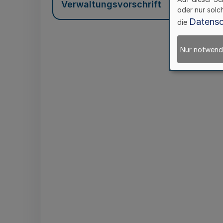
Verwaltungsvorschrift
oder nur solc
Datensc
die
Nur notwend