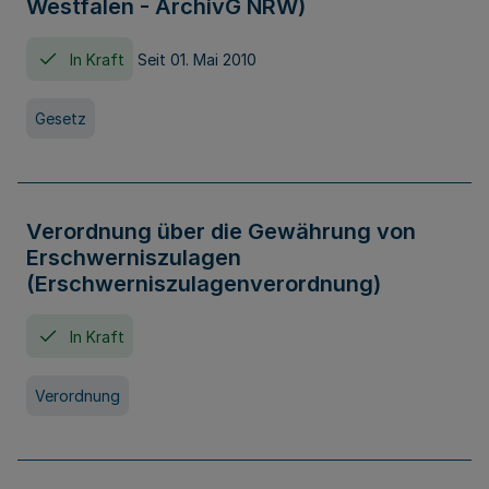
Westfalen - ArchivG NRW)
In Kraft
Seit 01. Mai 2010
Gesetz
Verordnung über die Gewährung von
Erschwerniszulagen
(Erschwerniszulagenverordnung)
In Kraft
Verordnung