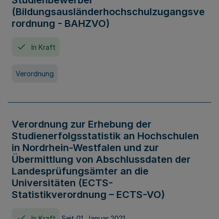
Studienbewerber
(Bildungsausländerhochschulzugangsve
rordnung - BAHZVO)
In Kraft
Verordnung
Verordnung zur Erhebung der
Studienerfolgsstatistik an Hochschulen
in Nordrhein-Westfalen und zur
Übermittlung von Abschlussdaten der
Landesprüfungsämter an die
Universitäten (ECTS-
Statistikverordnung – ECTS-VO)
In Kraft
Seit 01. Januar 2021