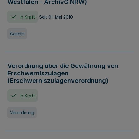
Westfalen - ArchivG NRW)
In Kraft
Seit 01. Mai 2010
Gesetz
Verordnung über die Gewährung von
Erschwerniszulagen
(Erschwerniszulagenverordnung)
In Kraft
Verordnung