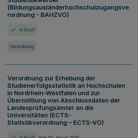
Studienbewerber
(Bildungsausländerhochschulzugangsve
rordnung - BAHZVO)
In Kraft
Verordnung
Verordnung zur Erhebung der
Studienerfolgsstatistik an Hochschulen
in Nordrhein-Westfalen und zur
Übermittlung von Abschlussdaten der
Landesprüfungsämter an die
Universitäten (ECTS-
Statistikverordnung – ECTS-VO)
In Kraft
Seit 01. Januar 2021