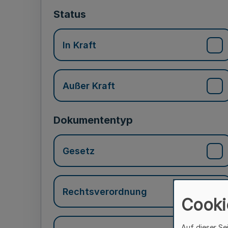
Status
In Kraft
Außer Kraft
Dokumententyp
Gesetz
Rechtsverordnung
Cooki
Auf dieser Se