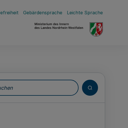
efreiheit
Gebärdensprache
Leichte Sprache
hen