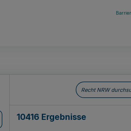
Barrier
Recht NRW durchsuc
10416 Ergebnisse