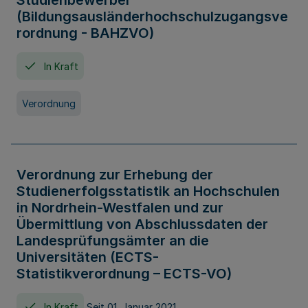
Studienbewerber
(Bildungsausländerhochschulzugangsve
rordnung - BAHZVO)
In Kraft
Verordnung
Verordnung zur Erhebung der
Studienerfolgsstatistik an Hochschulen
in Nordrhein-Westfalen und zur
Übermittlung von Abschlussdaten der
Landesprüfungsämter an die
Universitäten (ECTS-
Statistikverordnung – ECTS-VO)
In Kraft
Seit 01. Januar 2021