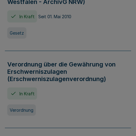
Westfalen - ArchivG NRW)
In Kraft
Seit 01. Mai 2010
Gesetz
Verordnung über die Gewährung von
Erschwerniszulagen
(Erschwerniszulagenverordnung)
In Kraft
Verordnung