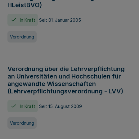
HLeistBVO)
In Kraft
Seit 01. Januar 2005
Verordnung
Verordnung über die Lehrverpflichtung
an Universitäten und Hochschulen für
angewandte Wissenschaften
(Lehrverpflichtungsverordnung - LVV)
In Kraft
Seit 15. August 2009
Verordnung