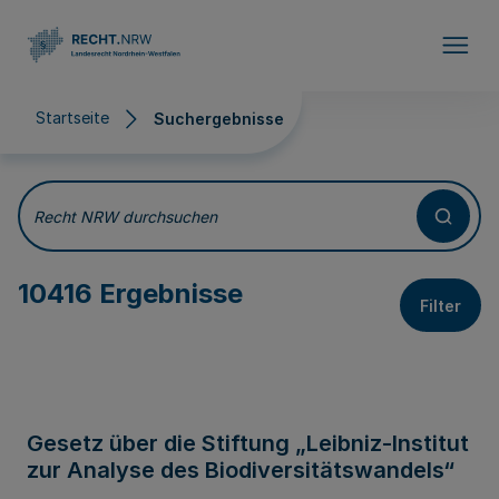
Direkt zum Inhalt
Startseite
Suchergebnisse
Suchergebnisse
Recht NRW durchsuchen
10416 Ergebnisse
Filter
Gesetz über die Stiftung „Leibniz-Institut
zur Analyse des Biodiversitätswandels“