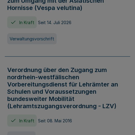
zum Umgang mit der Asiatischen
Hornisse (Vespa velutina)
In Kraft
Seit 14. Juli 2026
Verwaltungsvorschrift
Verordnung über den Zugang zum
nordrhein-westfälischen
Vorbereitungsdienst für Lehrämter an
Schulen und Voraussetzungen
bundesweiter Mobilität
(Lehramtszugangsverordnung - LZV)
In Kraft
Seit 08. Mai 2016