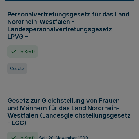
Personalvertretungsgesetz für das Land
Nordrhein-Westfalen -
Landespersonalvertretungsgesetz -
LPVG -
In Kraft
Gesetz
Gesetz zur Gleichstellung von Frauen
und Männern für das Land Nordrhein-
Westfalen (Landesgleichstellungsgesetz
- LGG)
In Kraft
Seit 20. November 1999