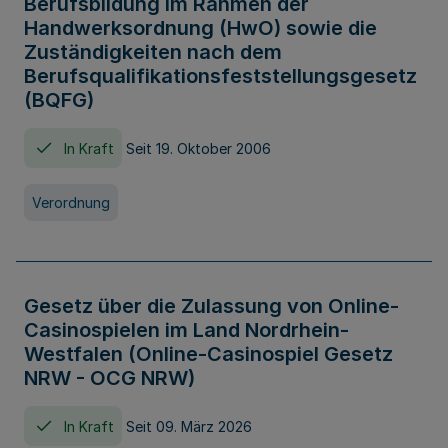
Berufsbildung im Rahmen der
Handwerksordnung (HwO) sowie die
Zuständigkeiten nach dem
Berufsqualifikationsfeststellungsgesetz
(BQFG)
In Kraft
Seit 19. Oktober 2006
Verordnung
Gesetz über die Zulassung von Online-
Casinospielen im Land Nordrhein-
Westfalen (Online-Casinospiel Gesetz
NRW - OCG NRW)
In Kraft
Seit 09. März 2026