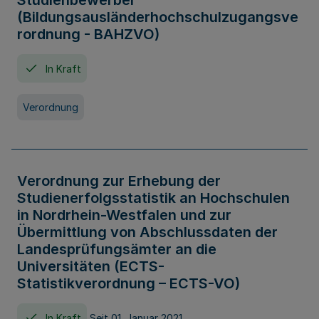
Studienbewerber
(Bildungsausländerhochschulzugangsve
rordnung - BAHZVO)
In Kraft
Verordnung
Verordnung zur Erhebung der
Studienerfolgsstatistik an Hochschulen
in Nordrhein-Westfalen und zur
Übermittlung von Abschlussdaten der
Landesprüfungsämter an die
Universitäten (ECTS-
Statistikverordnung – ECTS-VO)
In Kraft
Seit 01. Januar 2021