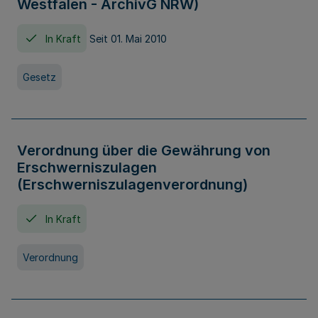
Westfalen - ArchivG NRW)
In Kraft
Seit 01. Mai 2010
Gesetz
Verordnung über die Gewährung von
Erschwerniszulagen
(Erschwerniszulagenverordnung)
In Kraft
Verordnung