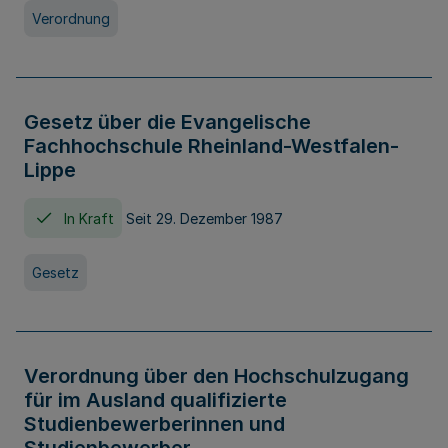
Verordnung
Gesetz über die Evangelische
Fachhochschule Rheinland-Westfalen-
Lippe
In Kraft
Seit 29. Dezember 1987
Gesetz
Verordnung über den Hochschulzugang
für im Ausland qualifizierte
Studienbewerberinnen und