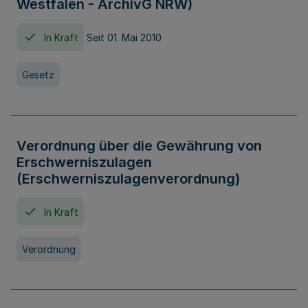
Westfalen - ArchivG NRW)
In Kraft
Seit 01. Mai 2010
Gesetz
Verordnung über die Gewährung von
Erschwerniszulagen
(Erschwerniszulagenverordnung)
In Kraft
Verordnung