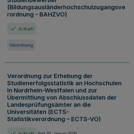
Studienbewerber
(Bildungsausländerhochschulzugangsve
rordnung - BAHZVO)
In Kraft
Verordnung
Verordnung zur Erhebung der
Studienerfolgsstatistik an Hochschulen
in Nordrhein-Westfalen und zur
Übermittlung von Abschlussdaten der
Landesprüfungsämter an die
Universitäten (ECTS-
Statistikverordnung – ECTS-VO)
In Kraft
Seit 01. Januar 2021