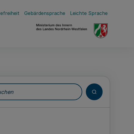
efreiheit
Gebärdensprache
Leichte Sprache
hen