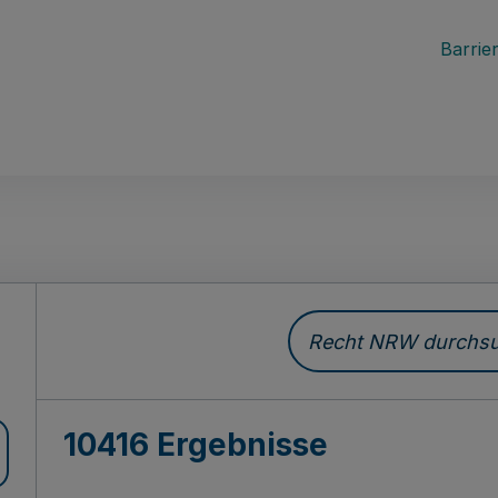
Barrier
Recht NRW durchsuc
10416 Ergebnisse