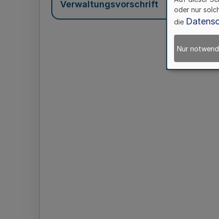
Verwaltungsvorschrift
oder nur solc
Datensc
die
Nur notwend