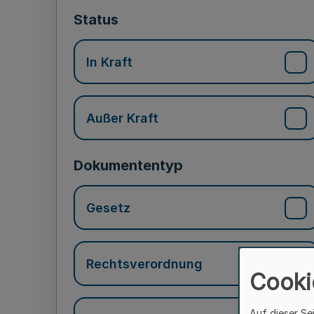
Status
In Kraft
Außer Kraft
Dokumententyp
Gesetz
Rechtsverordnung
Cooki
Auf dieser Se