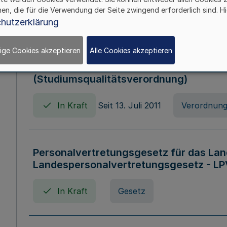
hen, die für die Verwendung der Seite zwingend erforderlich sind. Hi
In Kraft
Verordnung
hutzerklärung
ige Cookies akzeptieren
Alle Cookies akzeptieren
Verordnung zum Studiumsqualitätsges
(Studiumsqualitätsverordnung)
In Kraft
Seit 13. Juli 2011
Verordnun
Personalvertretungsgesetz für das Lan
Landespersonalvertretungsgesetz - LP
In Kraft
Gesetz