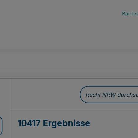
Barrier
Recht NRW durchsuc
10417 Ergebnisse