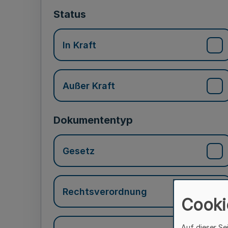
Status
In Kraft
Außer Kraft
Dokumententyp
Gesetz
Rechtsverordnung
Cooki
Auf dieser Se