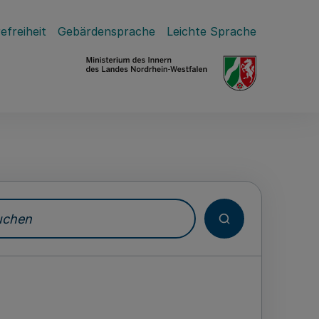
efreiheit
Gebärdensprache
Leichte Sprache
hen