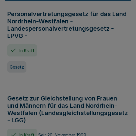
Personalvertretungsgesetz für das Land
Nordrhein-Westfalen -
Landespersonalvertretungsgesetz -
LPVG -
In Kraft
Gesetz
Gesetz zur Gleichstellung von Frauen
und Männern für das Land Nordrhein-
Westfalen (Landesgleichstellungsgesetz
- LGG)
In Kraft
Seit 20. November 1999