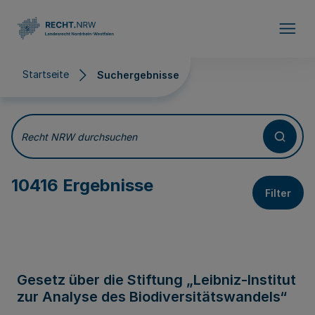
Direkt zum Inhalt
Startseite
Suchergebnisse
Suchergebnisse
Recht NRW durchsuchen
10416 Ergebnisse
Filter
Gesetz über die Stiftung „Leibniz-Institut
zur Analyse des Biodiversitätswandels“