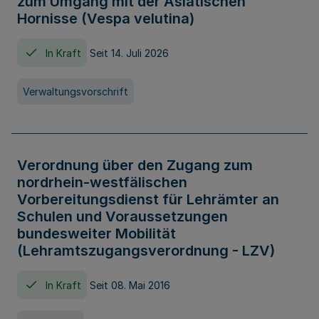
zum Umgang mit der Asiatischen
Hornisse (Vespa velutina)
In Kraft
Seit 14. Juli 2026
Verwaltungsvorschrift
Verordnung über den Zugang zum
nordrhein-westfälischen
Vorbereitungsdienst für Lehrämter an
Schulen und Voraussetzungen
bundesweiter Mobilität
(Lehramtszugangsverordnung - LZV)
In Kraft
Seit 08. Mai 2016