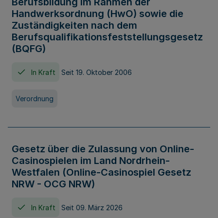
Berufsbildung im Rahmen der
Handwerksordnung (HwO) sowie die
Zuständigkeiten nach dem
Berufsqualifikationsfeststellungsgesetz
(BQFG)
In Kraft
Seit 19. Oktober 2006
Verordnung
Gesetz über die Zulassung von Online-
Casinospielen im Land Nordrhein-
Westfalen (Online-Casinospiel Gesetz
NRW - OCG NRW)
In Kraft
Seit 09. März 2026