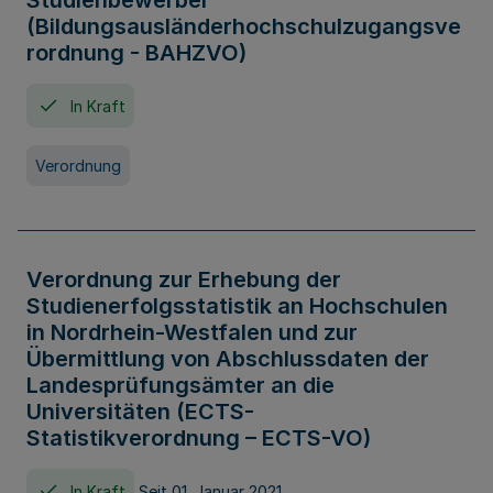
Studienbewerber
(Bildungsausländerhochschulzugangsve
rordnung - BAHZVO)
In Kraft
Verordnung
Verordnung zur Erhebung der
Studienerfolgsstatistik an Hochschulen
in Nordrhein-Westfalen und zur
Übermittlung von Abschlussdaten der
Landesprüfungsämter an die
Universitäten (ECTS-
Statistikverordnung – ECTS-VO)
In Kraft
Seit 01. Januar 2021