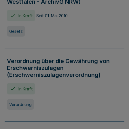
Westfalen - ArchivG NRW)
In Kraft
Seit 01. Mai 2010
Gesetz
Verordnung über die Gewährung von
Erschwerniszulagen
(Erschwerniszulagenverordnung)
In Kraft
Verordnung