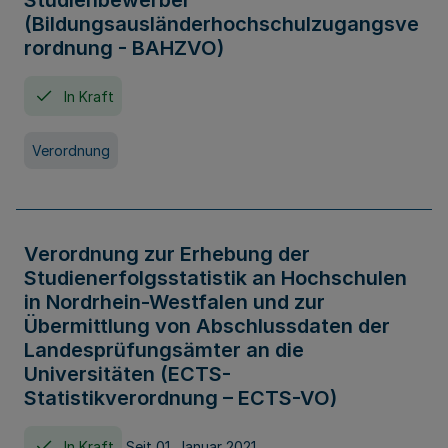
Studienbewerber
(Bildungsausländerhochschulzugangsve
rordnung - BAHZVO)
In Kraft
Verordnung
Verordnung zur Erhebung der
Studienerfolgsstatistik an Hochschulen
in Nordrhein-Westfalen und zur
Übermittlung von Abschlussdaten der
Landesprüfungsämter an die
Universitäten (ECTS-
Statistikverordnung – ECTS-VO)
In Kraft
Seit 01. Januar 2021