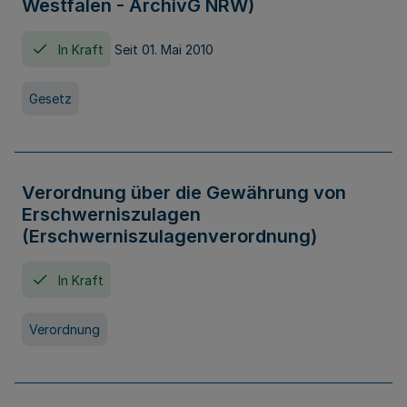
Westfalen - ArchivG NRW)
In Kraft
Seit 01. Mai 2010
Gesetz
Verordnung über die Gewährung von
Erschwerniszulagen
(Erschwerniszulagenverordnung)
In Kraft
Verordnung