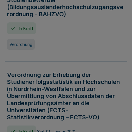
Studienbewerber
(Bildungsausländerhochschulzugangsve
rordnung - BAHZVO)
In Kraft
Verordnung
Verordnung zur Erhebung der
Studienerfolgsstatistik an Hochschulen
in Nordrhein-Westfalen und zur
Übermittlung von Abschlussdaten der
Landesprüfungsämter an die
Universitäten (ECTS-
Statistikverordnung – ECTS-VO)
In Kraft
Seit 01. Januar 2021