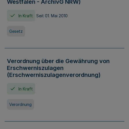
Westfalen - ArchivG NRW)
In Kraft
Seit 01. Mai 2010
Gesetz
Verordnung über die Gewährung von
Erschwerniszulagen
(Erschwerniszulagenverordnung)
In Kraft
Verordnung