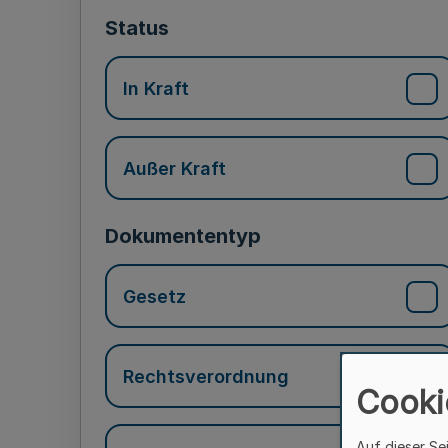
Status
In Kraft
Außer Kraft
Dokumententyp
Gesetz
Rechtsverordnung
Cooki
Auf dieser Se