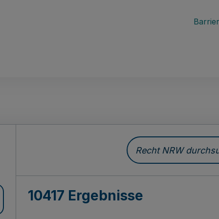
Barrier
Recht NRW durchsuc
10417 Ergebnisse