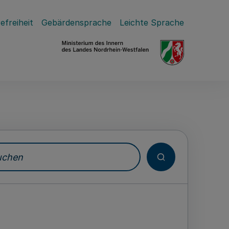
efreiheit
Gebärdensprache
Leichte Sprache
hen