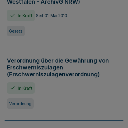
Westfalen - ArchivG NRW)
In Kraft
Seit 01. Mai 2010
Gesetz
Verordnung über die Gewährung von
Erschwerniszulagen
(Erschwerniszulagenverordnung)
In Kraft
Verordnung