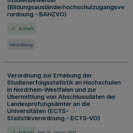
Studienbewerber
(Bildungsausländerhochschulzugangsve
rordnung - BAHZVO)
In Kraft
Verordnung
Verordnung zur Erhebung der
Studienerfolgsstatistik an Hochschulen
in Nordrhein-Westfalen und zur
Übermittlung von Abschlussdaten der
Landesprüfungsämter an die
Universitäten (ECTS-
Statistikverordnung – ECTS-VO)
In Kraft
Seit 01. Januar 2021