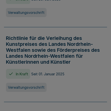
Verwaltungsvorschrift
Richtlinie für die Verleihung des
Kunstpreises des Landes Nordrhein-
Westfalen sowie des Förderpreises des
Landes Nordrhein-Westfalen für
Künstlerinnen und Künstler
In Kraft
Seit 01. Januar 2025
Verwaltungsvorschrift