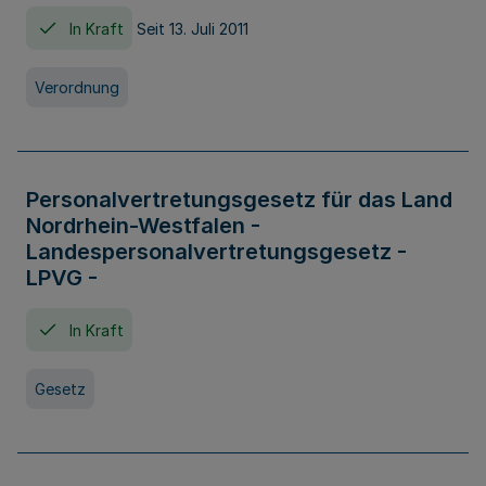
In Kraft
Seit 13. Juli 2011
Verordnung
Personalvertretungsgesetz für das Land
Nordrhein-Westfalen -
Landespersonalvertretungsgesetz -
LPVG -
In Kraft
Gesetz