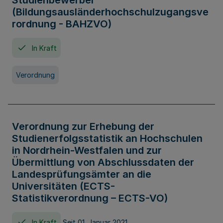
Studienbewerber
(Bildungsausländerhochschulzugangsve
rordnung - BAHZVO)
In Kraft
Verordnung
Verordnung zur Erhebung der
Studienerfolgsstatistik an Hochschulen
in Nordrhein-Westfalen und zur
Übermittlung von Abschlussdaten der
Landesprüfungsämter an die
Universitäten (ECTS-
Statistikverordnung – ECTS-VO)
In Kraft
Seit 01. Januar 2021