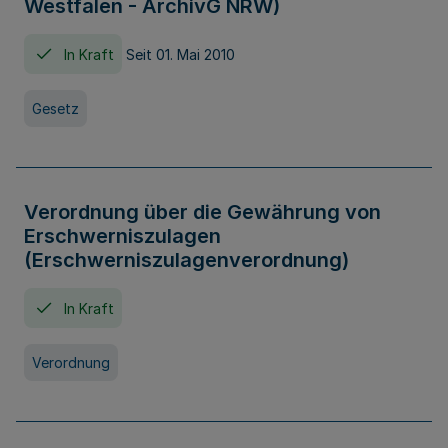
Westfalen - ArchivG NRW)
In Kraft
Seit 01. Mai 2010
Gesetz
Verordnung über die Gewährung von
Erschwerniszulagen
(Erschwerniszulagenverordnung)
In Kraft
Verordnung