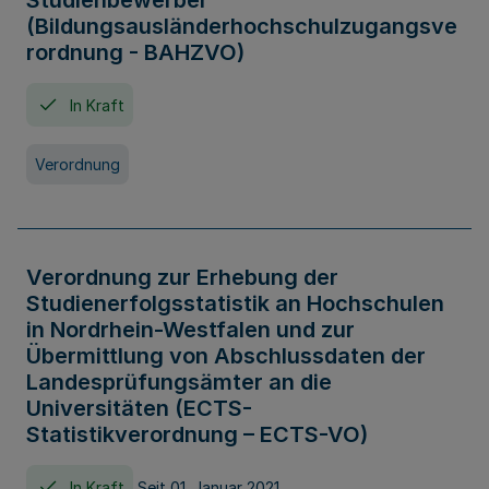
Studienbewerber
(Bildungsausländerhochschulzugangsve
rordnung - BAHZVO)
In Kraft
Verordnung
Verordnung zur Erhebung der
Studienerfolgsstatistik an Hochschulen
in Nordrhein-Westfalen und zur
Übermittlung von Abschlussdaten der
Landesprüfungsämter an die
Universitäten (ECTS-
Statistikverordnung – ECTS-VO)
In Kraft
Seit 01. Januar 2021