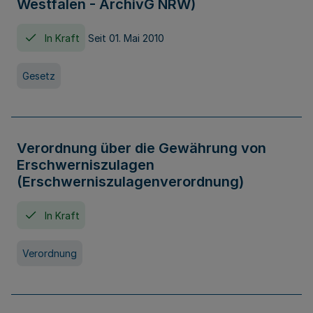
Westfalen - ArchivG NRW)
In Kraft
Seit 01. Mai 2010
Gesetz
Verordnung über die Gewährung von
Erschwerniszulagen
(Erschwerniszulagenverordnung)
In Kraft
Verordnung