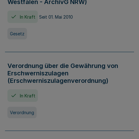
Westfalen - ArchivG NRW)
In Kraft
Seit 01. Mai 2010
Gesetz
Verordnung über die Gewährung von
Erschwerniszulagen
(Erschwerniszulagenverordnung)
In Kraft
Verordnung