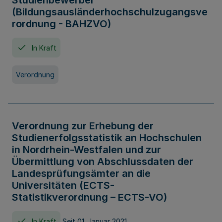
Studienbewerber
(Bildungsausländerhochschulzugangsve
rordnung - BAHZVO)
In Kraft
Verordnung
Verordnung zur Erhebung der
Studienerfolgsstatistik an Hochschulen
in Nordrhein-Westfalen und zur
Übermittlung von Abschlussdaten der
Landesprüfungsämter an die
Universitäten (ECTS-
Statistikverordnung – ECTS-VO)
In Kraft
Seit 01. Januar 2021