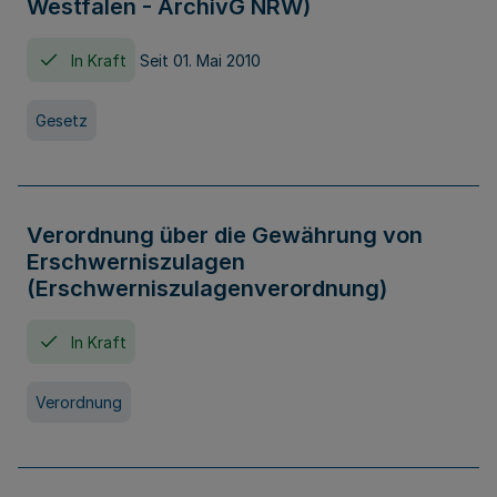
Westfalen - ArchivG NRW)
In Kraft
Seit 01. Mai 2010
Gesetz
Verordnung über die Gewährung von
Erschwerniszulagen
(Erschwerniszulagenverordnung)
In Kraft
Verordnung