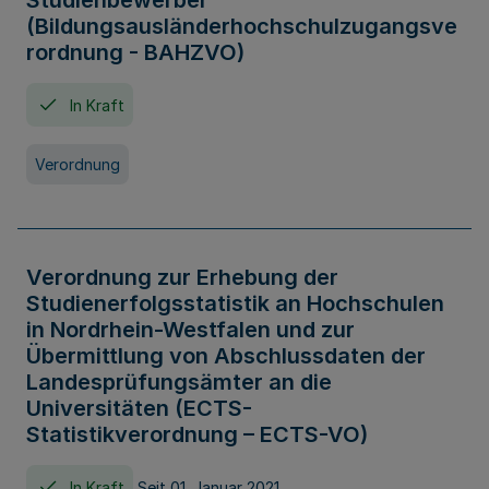
Studienbewerber
(Bildungsausländerhochschulzugangsve
rordnung - BAHZVO)
In Kraft
Verordnung
Verordnung zur Erhebung der
Studienerfolgsstatistik an Hochschulen
in Nordrhein-Westfalen und zur
Übermittlung von Abschlussdaten der
Landesprüfungsämter an die
Universitäten (ECTS-
Statistikverordnung – ECTS-VO)
In Kraft
Seit 01. Januar 2021