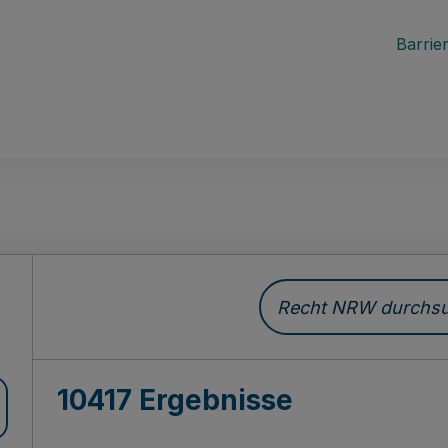
Barrier
Recht NRW durchsuc
10417 Ergebnisse