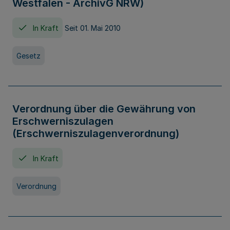
Westfalen - ArchivG NRW)
In Kraft
Seit 01. Mai 2010
Gesetz
Verordnung über die Gewährung von
Erschwerniszulagen
(Erschwerniszulagenverordnung)
In Kraft
Verordnung