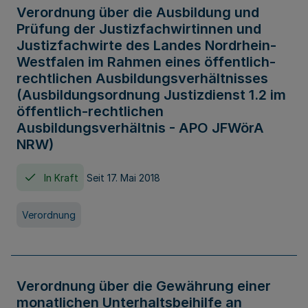
Verordnung über die Ausbildung und
Prüfung der Justizfachwirtinnen und
Justizfachwirte des Landes Nordrhein-
Westfalen im Rahmen eines öffentlich-
rechtlichen Ausbildungsverhältnisses
(Ausbildungsordnung Justizdienst 1.2 im
öffentlich-rechtlichen
Ausbildungsverhältnis - APO JFWörA
NRW)
In Kraft
Seit 17. Mai 2018
Verordnung
Verordnung über die Gewährung einer
monatlichen Unterhaltsbeihilfe an