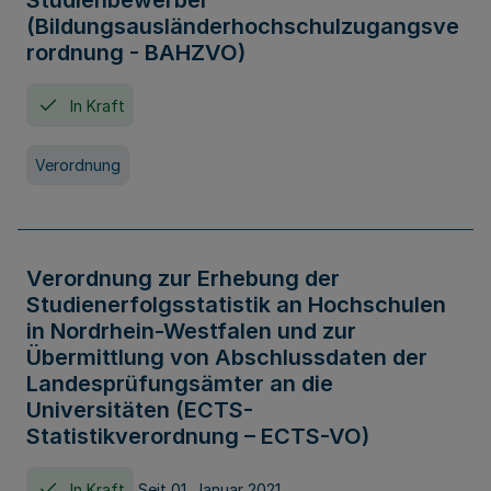
Studienbewerber
(Bildungsausländerhochschulzugangsve
rordnung - BAHZVO)
In Kraft
Verordnung
Verordnung zur Erhebung der
Studienerfolgsstatistik an Hochschulen
in Nordrhein-Westfalen und zur
Übermittlung von Abschlussdaten der
Landesprüfungsämter an die
Universitäten (ECTS-
Statistikverordnung – ECTS-VO)
In Kraft
Seit 01. Januar 2021