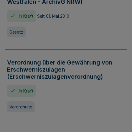
Westfalen - ArchivG NRW)
In Kraft
Seit 01. Mai 2010
Gesetz
Verordnung über die Gewährung von
Erschwerniszulagen
(Erschwerniszulagenverordnung)
In Kraft
Verordnung