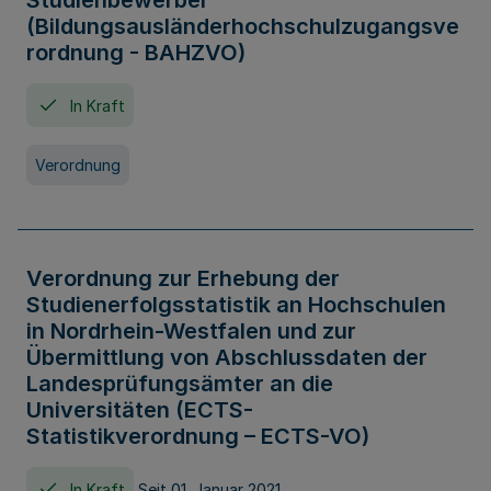
Studienbewerber
(Bildungsausländerhochschulzugangsve
rordnung - BAHZVO)
In Kraft
Verordnung
Verordnung zur Erhebung der
Studienerfolgsstatistik an Hochschulen
in Nordrhein-Westfalen und zur
Übermittlung von Abschlussdaten der
Landesprüfungsämter an die
Universitäten (ECTS-
Statistikverordnung – ECTS-VO)
In Kraft
Seit 01. Januar 2021