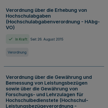
Verordnung über die Erhebung von
Hochschulabgaben
(Hochschulabgabenverordnung - HAbg-
VO)
In Kraft
Seit 26. August 2015
Verordnung
Verordnung über die Gewährung und
Bemessung von Leistungsbezügen
sowie über die Gewährung von
Forschungs- und Lehrzulagen für
Hochschulbedienstete (Hochschul-
Leistungsbezügeverordnung -