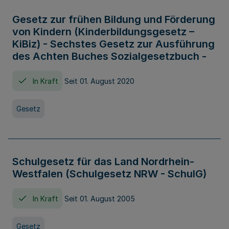
Gesetz zur frühen Bildung und Förderung
von Kindern (Kinderbildungsgesetz –
KiBiz) - Sechstes Gesetz zur Ausführung
des Achten Buches Sozialgesetzbuch -
In Kraft
Seit 01. August 2020
Gesetz
Schulgesetz für das Land Nordrhein-
Westfalen (Schulgesetz NRW - SchulG)
In Kraft
Seit 01. August 2005
Gesetz