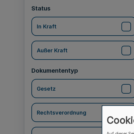
Status
In Kraft
Außer Kraft
Dokumententyp
Gesetz
Rechtsverordnung
Cooki
Auf dieser Se