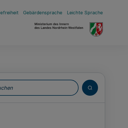
efreiheit
Gebärdensprache
Leichte Sprache
hen