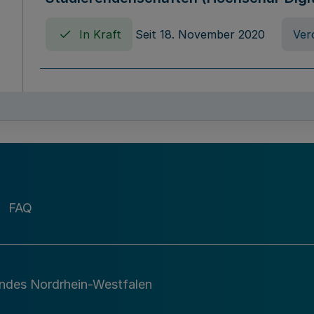
In Kraft
Seit 18. November 2020
Ver
Verordnung über die Erhebung von Ho
(Hochschulabgabenverordnung - HAbg
In Kraft
Seit 26. August 2015
Verord
FAQ
Gesetz über die Kunsthochschulen des
(Kunsthochschulgesetz - KunstHG)
In Kraft
Seit 01. April 2008
Gesetz
andes Nordrhein-Westfalen