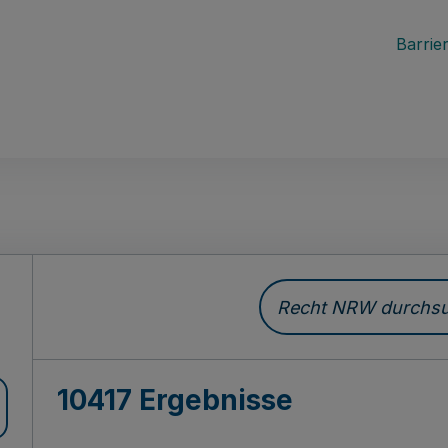
Barrier
Recht NRW durchsuc
10417 Ergebnisse