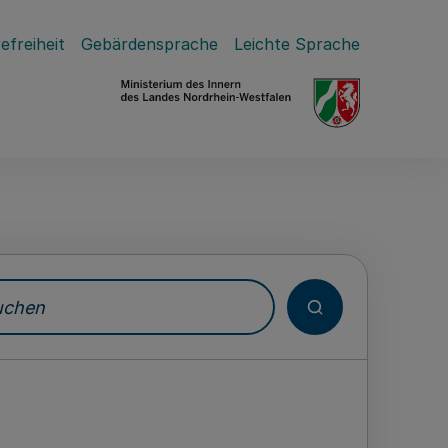
efreiheit
Gebärdensprache
Leichte Sprache
hen