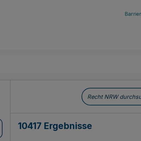
Barrier
Recht NRW durchsuc
10417 Ergebnisse