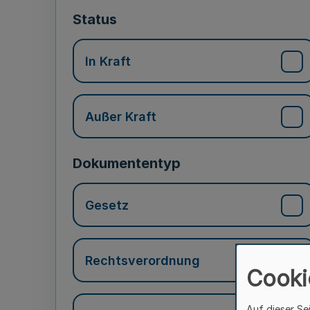
Status
In Kraft
Außer Kraft
Dokumententyp
Gesetz
Rechtsverordnung
Cooki
Auf dieser Se