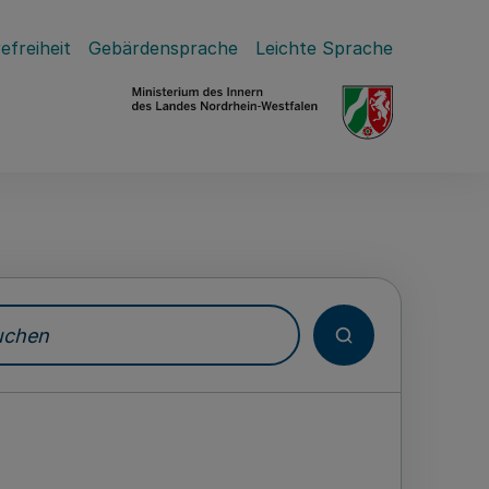
efreiheit
Gebärdensprache
Leichte Sprache
hen