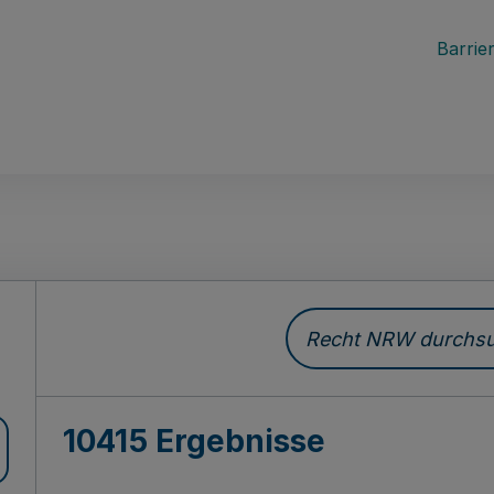
Barrier
Recht NRW durchsuc
10415 Ergebnisse