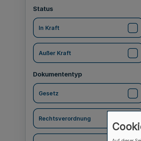
Status
In Kraft
Außer Kraft
Dokumententyp
Gesetz
Rechtsverordnung
Cooki
Auf dieser Se