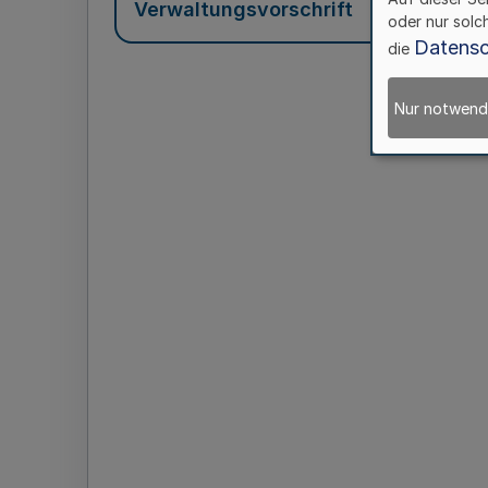
Verwaltungsvorschrift
oder nur solc
Datensc
die
Nur notwend