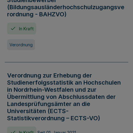
Studienbewerber
(Bildungsausländerhochschulzugangsve
rordnung - BAHZVO)
In Kraft
Verordnung
Verordnung zur Erhebung der
Studienerfolgsstatistik an Hochschulen
in Nordrhein-Westfalen und zur
Übermittlung von Abschlussdaten der
Landesprüfungsämter an die
Universitäten (ECTS-
Statistikverordnung – ECTS-VO)
In Kraft
Seit 01. Januar 2021