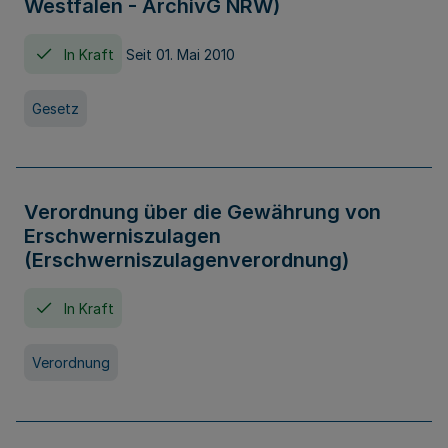
Westfalen - ArchivG NRW)
In Kraft
Seit 01. Mai 2010
Gesetz
Verordnung über die Gewährung von
Erschwerniszulagen
(Erschwerniszulagenverordnung)
In Kraft
Verordnung