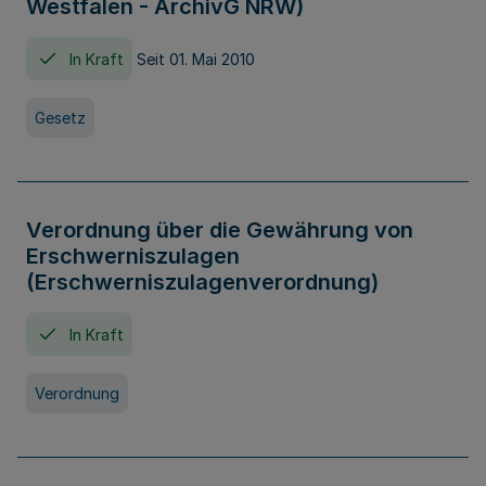
Westfalen - ArchivG NRW)
In Kraft
Seit 01. Mai 2010
Gesetz
Verordnung über die Gewährung von
Erschwerniszulagen
(Erschwerniszulagenverordnung)
In Kraft
Verordnung