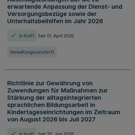
erwartende Anpassung der Dienst- und
Versorgungsbezüge sowie der
Unterhaltsbeihilfen im Jahr 2026
In Kraft
Seit 01. April 2026
Verwaltungsvorschrift
Richtlinie zur Gewährung von
Zuwendungen für Maßnahmen zur
Stärkung der alltagsintegrierten
sprachlichen Bildungsarbeit in
Kindertageseinrichtungen im Zeitraum
von August 2026 bis Juli 2027
In Kraft
Seit 20. Juni 2026