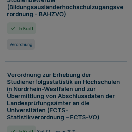
Studienbewerber
(Bildungsausländerhochschulzugangsve
rordnung - BAHZVO)
In Kraft
Verordnung
Verordnung zur Erhebung der
Studienerfolgsstatistik an Hochschulen
in Nordrhein-Westfalen und zur
Übermittlung von Abschlussdaten der
Landesprüfungsämter an die
Universitäten (ECTS-
Statistikverordnung – ECTS-VO)
In Kraft
Seit 01. Januar 2021