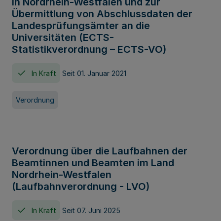
in Nordrhein-Westfalen und zur
Übermittlung von Abschlussdaten der
Landesprüfungsämter an die
Universitäten (ECTS-
Statistikverordnung – ECTS-VO)
In Kraft
Seit 01. Januar 2021
Verordnung
Verordnung über die Laufbahnen der
Beamtinnen und Beamten im Land
Nordrhein-Westfalen
(Laufbahnverordnung - LVO)
In Kraft
Seit 07. Juni 2025