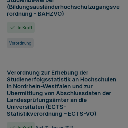
Studienbewerber
(Bildungsausländerhochschulzugangsve
rordnung - BAHZVO)
In Kraft
Verordnung
Verordnung zur Erhebung der
Studienerfolgsstatistik an Hochschulen
in Nordrhein-Westfalen und zur
Übermittlung von Abschlussdaten der
Landesprüfungsämter an die
Universitäten (ECTS-
Statistikverordnung – ECTS-VO)
In Kraft
Seit 01. Januar 2021