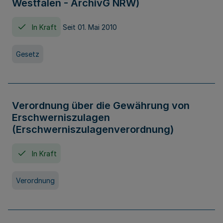
Westfalen - ArchivG NRW)
In Kraft
Seit 01. Mai 2010
Gesetz
Verordnung über die Gewährung von
Erschwerniszulagen
(Erschwerniszulagenverordnung)
In Kraft
Verordnung