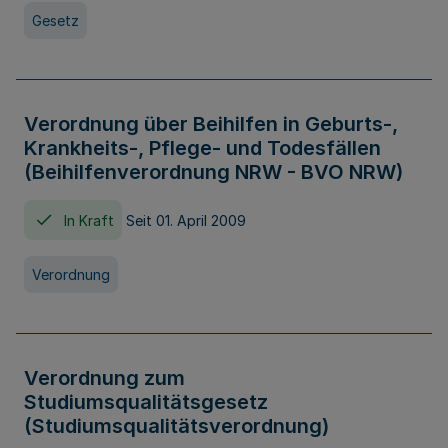
Gesetz
Verordnung über Beihilfen in Geburts-,
Krankheits-, Pflege- und Todesfällen
(Beihilfenverordnung NRW - BVO NRW)
In Kraft
Seit 01. April 2009
Verordnung
Verordnung zum
Studiumsqualitätsgesetz
(Studiumsqualitätsverordnung)