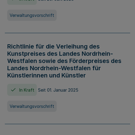
Verwaltungsvorschrift
Richtlinie für die Verleihung des
Kunstpreises des Landes Nordrhein-
Westfalen sowie des Förderpreises des
Landes Nordrhein-Westfalen für
Künstlerinnen und Künstler
In Kraft
Seit 01. Januar 2025
Verwaltungsvorschrift