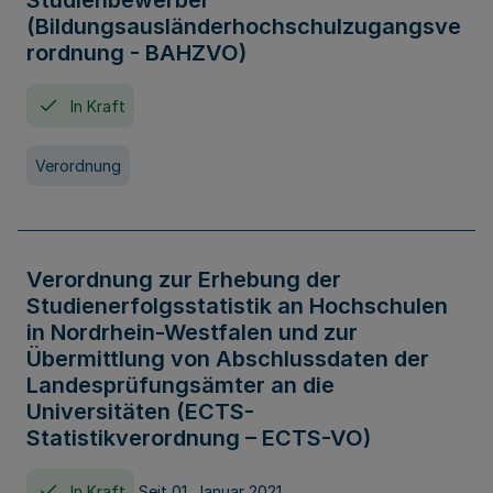
Studienbewerber
(Bildungsausländerhochschulzugangsve
rordnung - BAHZVO)
In Kraft
Verordnung
Verordnung zur Erhebung der
Studienerfolgsstatistik an Hochschulen
in Nordrhein-Westfalen und zur
Übermittlung von Abschlussdaten der
Landesprüfungsämter an die
Universitäten (ECTS-
Statistikverordnung – ECTS-VO)
In Kraft
Seit 01. Januar 2021