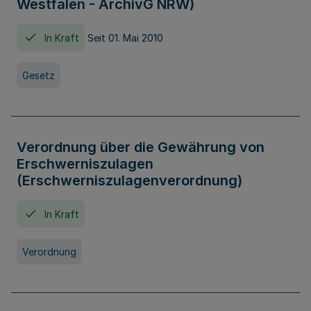
Westfalen - ArchivG NRW)
In Kraft
Seit 01. Mai 2010
Gesetz
Verordnung über die Gewährung von
Erschwerniszulagen
(Erschwerniszulagenverordnung)
In Kraft
Verordnung