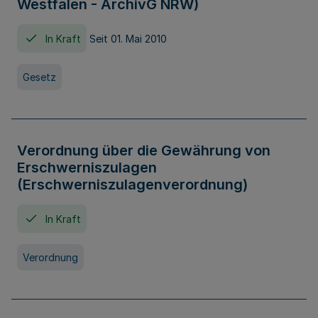
Westfalen - ArchivG NRW)
In Kraft
Seit 01. Mai 2010
Gesetz
Verordnung über die Gewährung von
Erschwerniszulagen
(Erschwerniszulagenverordnung)
In Kraft
Verordnung