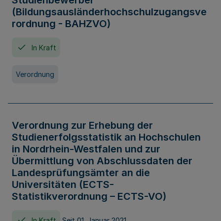
Studienbewerber
(Bildungsausländerhochschulzugangsve
rordnung - BAHZVO)
In Kraft
Verordnung
Verordnung zur Erhebung der
Studienerfolgsstatistik an Hochschulen
in Nordrhein-Westfalen und zur
Übermittlung von Abschlussdaten der
Landesprüfungsämter an die
Universitäten (ECTS-
Statistikverordnung – ECTS-VO)
In Kraft
Seit 01. Januar 2021