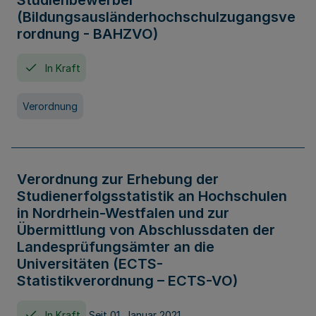
Studienbewerber
(Bildungsausländerhochschulzugangsve
rordnung - BAHZVO)
In Kraft
Verordnung
Verordnung zur Erhebung der
Studienerfolgsstatistik an Hochschulen
in Nordrhein-Westfalen und zur
Übermittlung von Abschlussdaten der
Landesprüfungsämter an die
Universitäten (ECTS-
Statistikverordnung – ECTS-VO)
In Kraft
Seit 01. Januar 2021