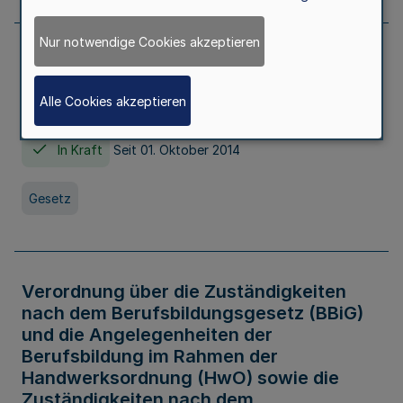
Nur notwendige Cookies akzeptieren
Gesetz über die Hochschulen des Landes
Nordrhein-Westfalen (Hochschulgesetz -
Alle Cookies akzeptieren
HG)
In Kraft
Seit 01. Oktober 2014
Gesetz
Verordnung über die Zuständigkeiten
nach dem Berufsbildungsgesetz (BBiG)
und die Angelegenheiten der
Berufsbildung im Rahmen der
Handwerksordnung (HwO) sowie die
Zuständigkeiten nach dem