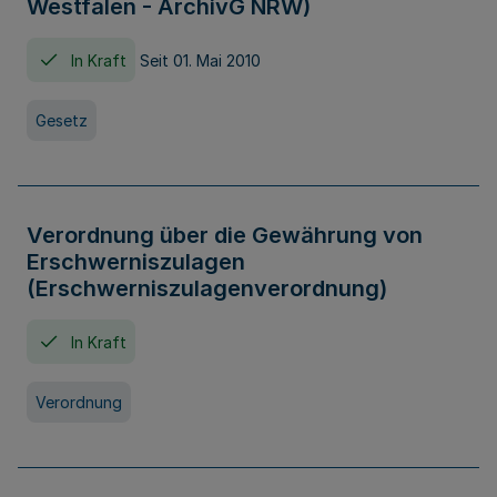
Westfalen - ArchivG NRW)
In Kraft
Seit 01. Mai 2010
Gesetz
Verordnung über die Gewährung von
Erschwerniszulagen
(Erschwerniszulagenverordnung)
In Kraft
Verordnung