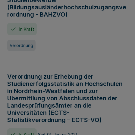
Studienbewerber
(Bildungsausländerhochschulzugangsve
rordnung - BAHZVO)
In Kraft
Verordnung
Verordnung zur Erhebung der
Studienerfolgsstatistik an Hochschulen
in Nordrhein-Westfalen und zur
Übermittlung von Abschlussdaten der
Landesprüfungsämter an die
Universitäten (ECTS-
Statistikverordnung – ECTS-VO)
In Kraft
Seit 01. Januar 2021