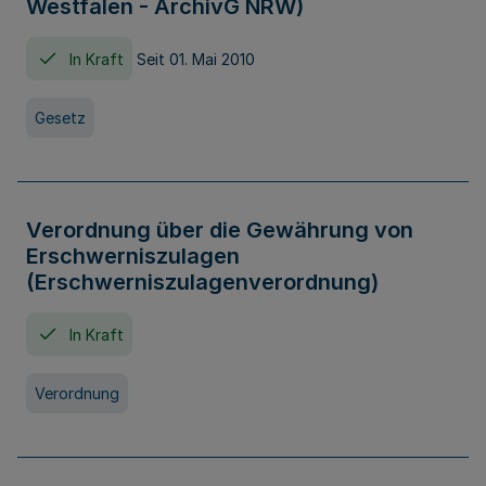
Westfalen - ArchivG NRW)
In Kraft
Seit 01. Mai 2010
Gesetz
Verordnung über die Gewährung von
Erschwerniszulagen
(Erschwerniszulagenverordnung)
In Kraft
Verordnung