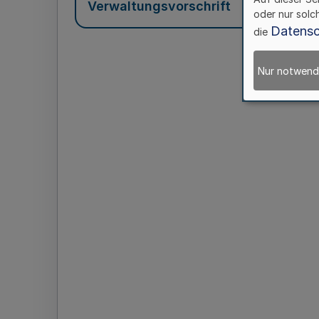
Verwaltungsvorschrift
oder nur solc
Datensc
die
Nur notwend