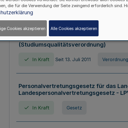
hen, die für die Verwendung der Seite zwingend erforderlich sind. Hi
In Kraft
Verordnung
hutzerklärung
ige Cookies akzeptieren
Alle Cookies akzeptieren
Verordnung zum Studiumsqualitätsges
(Studiumsqualitätsverordnung)
In Kraft
Seit 13. Juli 2011
Verordnun
Personalvertretungsgesetz für das Lan
Landespersonalvertretungsgesetz - LP
In Kraft
Gesetz