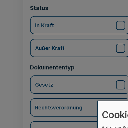
Status
In Kraft
Außer Kraft
Dokumententyp
Gesetz
Rechtsverordnung
Cooki
Auf dieser Se