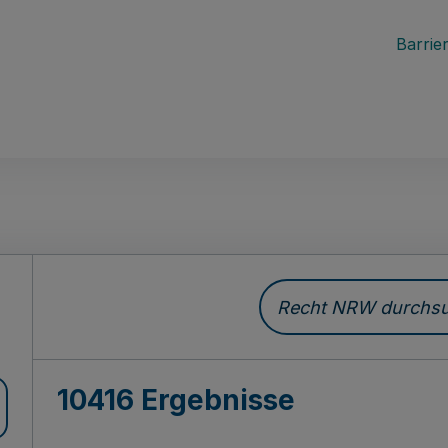
Barrier
Recht NRW durchsuc
10416 Ergebnisse