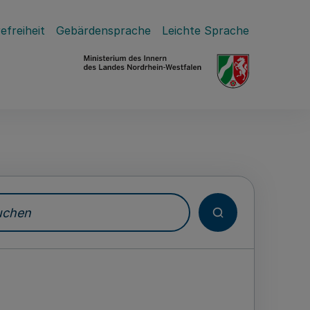
efreiheit
Gebärdensprache
Leichte Sprache
hen