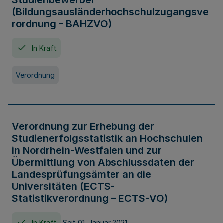
Studienbewerber
(Bildungsausländerhochschulzugangsve
rordnung - BAHZVO)
In Kraft
Verordnung
Verordnung zur Erhebung der
Studienerfolgsstatistik an Hochschulen
in Nordrhein-Westfalen und zur
Übermittlung von Abschlussdaten der
Landesprüfungsämter an die
Universitäten (ECTS-
Statistikverordnung – ECTS-VO)
In Kraft
Seit 01. Januar 2021