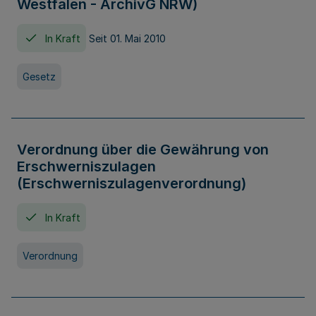
Westfalen - ArchivG NRW)
In Kraft
Seit 01. Mai 2010
Gesetz
Verordnung über die Gewährung von
Erschwerniszulagen
(Erschwerniszulagenverordnung)
In Kraft
Verordnung