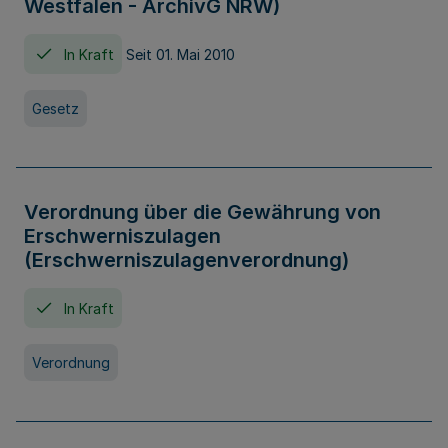
Westfalen - ArchivG NRW)
In Kraft
Seit 01. Mai 2010
Gesetz
Verordnung über die Gewährung von
Erschwerniszulagen
(Erschwerniszulagenverordnung)
In Kraft
Verordnung