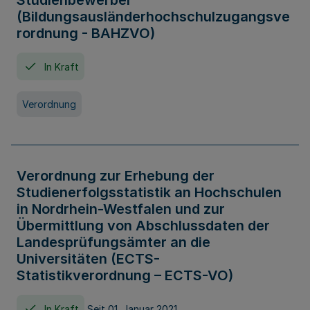
Studienbewerber
(Bildungsausländerhochschulzugangsve
rordnung - BAHZVO)
In Kraft
Verordnung
Verordnung zur Erhebung der
Studienerfolgsstatistik an Hochschulen
in Nordrhein-Westfalen und zur
Übermittlung von Abschlussdaten der
Landesprüfungsämter an die
Universitäten (ECTS-
Statistikverordnung – ECTS-VO)
In Kraft
Seit 01. Januar 2021