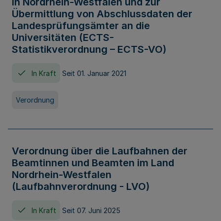
in Nordrhein-Westfalen und zur
Übermittlung von Abschlussdaten der
Landesprüfungsämter an die
Universitäten (ECTS-
Statistikverordnung – ECTS-VO)
In Kraft
Seit 01. Januar 2021
Verordnung
Verordnung über die Laufbahnen der
Beamtinnen und Beamten im Land
Nordrhein-Westfalen
(Laufbahnverordnung - LVO)
In Kraft
Seit 07. Juni 2025