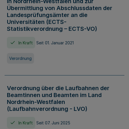
in Nordrhein-Westfalen und zur
Übermittlung von Abschlussdaten der
Landesprüfungsämter an die
Universitäten (ECTS-
Statistikverordnung – ECTS-VO)
In Kraft
Seit 01. Januar 2021
Verordnung
Verordnung über die Laufbahnen der
Beamtinnen und Beamten im Land
Nordrhein-Westfalen
(Laufbahnverordnung - LVO)
In Kraft
Seit 07. Juni 2025