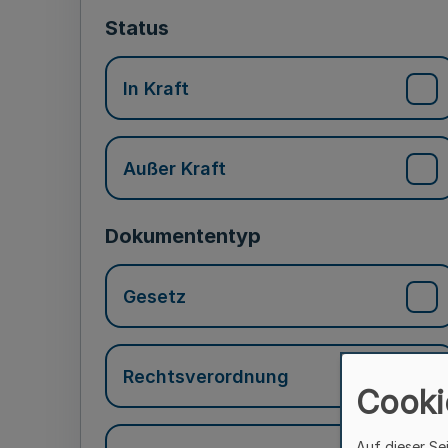
Status
In Kraft
Außer Kraft
Dokumententyp
Gesetz
Rechtsverordnung
Cooki
Auf dieser Se