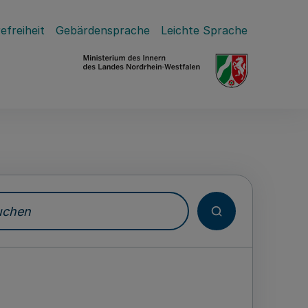
efreiheit
Gebärdensprache
Leichte Sprache
hen