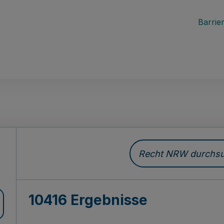
Barrier
Recht NRW durchsuc
10416 Ergebnisse